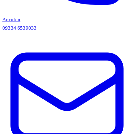
Anrufen
09334 6539033