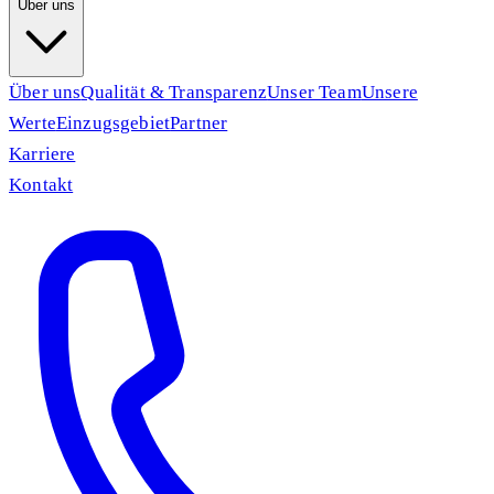
Über uns
Über uns
Qualität & Transparenz
Unser Team
Unsere
Werte
Einzugsgebiet
Partner
Karriere
Kontakt