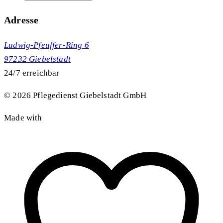
Adresse
Ludwig-Pfeuffer-Ring 6
97232 Giebelstadt
24/7 erreichbar
©
2026
Pflegedienst Giebelstadt GmbH
Made with